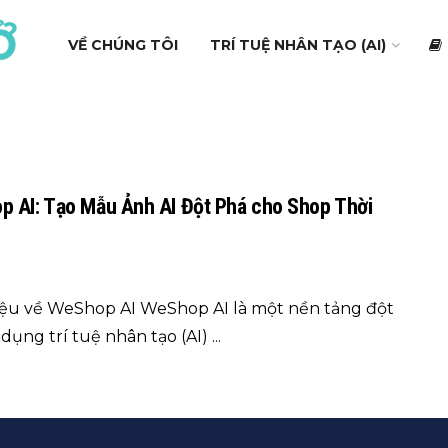
VỀ CHÚNG TÔI
TRÍ TUỆ NHÂN TẠO (AI)
 AI: Tạo Mẫu Ảnh AI Đột Phá cho Shop Thời
hiệu về WeShop AI WeShop AI là một nền tảng đột
dụng trí tuệ nhân tạo (AI) ...