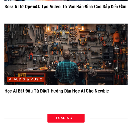
Sora AI từ OpenAI: Tạo Video Từ Văn Bản Đỉnh Cao Sắp Đến Gần
AI AUDIO & MUSIC
Học AI Bắt Đầu Từ Đâu? Hướng Dẫn Học AI Cho Newbie
LOADING...