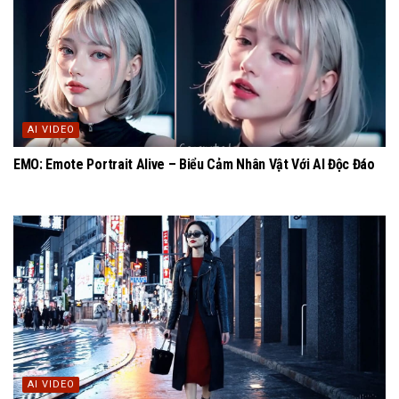
AI VIDEO
EMO: Emote Portrait Alive – Biểu Cảm Nhân Vật Với AI Độc Đáo
AI VIDEO