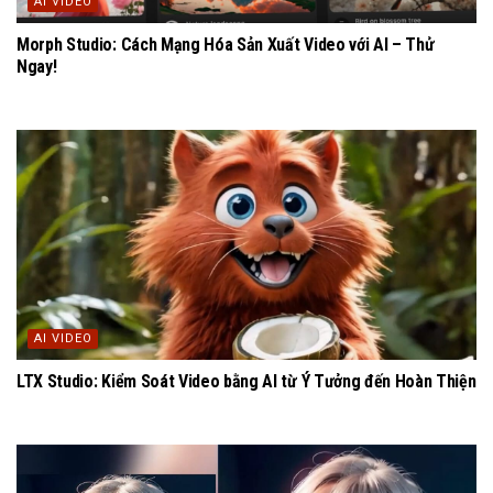
AI VIDEO
Morph Studio: Cách Mạng Hóa Sản Xuất Video với AI – Thử
Ngay!
AI VIDEO
LTX Studio: Kiểm Soát Video bằng AI từ Ý Tưởng đến Hoàn Thiện