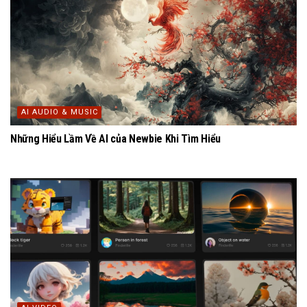
AI AUDIO & MUSIC
Những Hiểu Lầm Về AI của Newbie Khi Tìm Hiểu