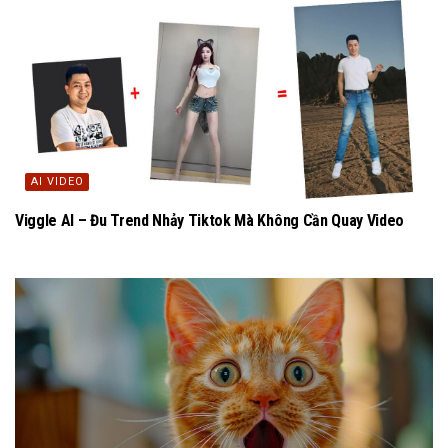
AI VIDEO
Viggle AI – Đu Trend Nhảy Tiktok Mà Không Cần Quay Video