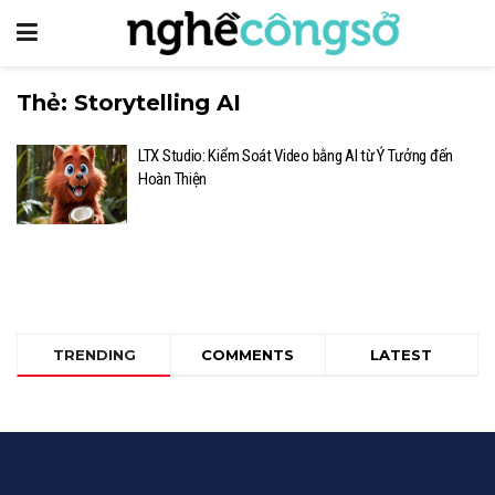
Thẻ:
Storytelling AI
LTX Studio: Kiểm Soát Video bằng AI từ Ý Tưởng đến
Hoàn Thiện
TRENDING
COMMENTS
LATEST