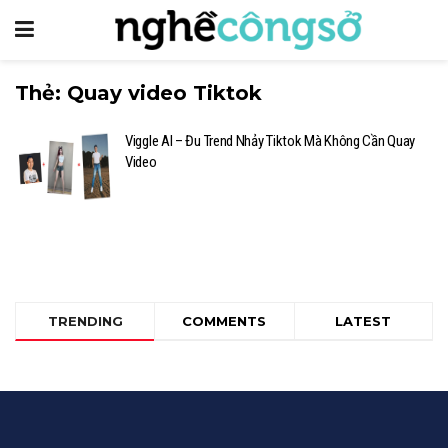
Thẻ:
Quay video Tiktok
Viggle AI – Đu Trend Nhảy Tiktok Mà Không Cần Quay
Video
TRENDING
COMMENTS
LATEST