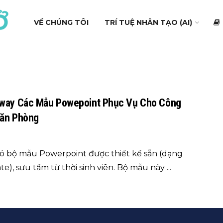
VỀ CHÚNG TÔI
TRÍ TUỆ NHÂN TẠO (AI)
Away Các Mẫu Powepoint Phục Vụ Cho Công
Văn Phòng
ó bộ mẫu Powerpoint được thiết kế sẵn (dạng
e), sưu tầm từ thời sinh viên. Bộ mẫu này ...