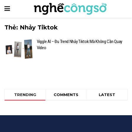
Thẻ:
Nhảy Tiktok
Viggle AI – Đu Trend Nhảy Tiktok Mà Không Cần Quay
Video
TRENDING
COMMENTS
LATEST