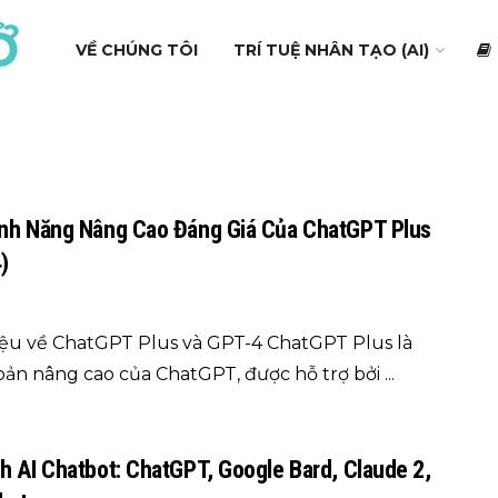
VỀ CHÚNG TÔI
TRÍ TUỆ NHÂN TẠO (AI)
nh Năng Nâng Cao Đáng Giá Của ChatGPT Plus
)
hiệu về ChatGPT Plus và GPT-4 ChatGPT Plus là
bản nâng cao của ChatGPT, được hỗ trợ bởi ...
h AI Chatbot: ChatGPT, Google Bard, Claude 2,