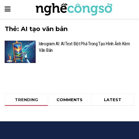
Thẻ:
AI tạo văn bản
Ideogram AI: AI Text Đột Phá Trong Tạo Hình Ảnh Kèm
Văn Bản
TRENDING
COMMENTS
LATEST