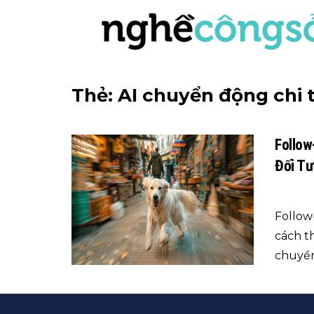
Thẻ:
AI chuyển động chi t
Follow
Đối T
Follow-
cách t
chuyển 