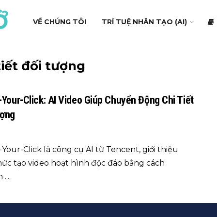
VỀ CHÚNG TÔI
TRÍ TUỆ NHÂN TẠO (AI)
iết đối tượng
-Your-Click: AI Video Giúp Chuyển Động Chi Tiết
ượng
Your-Click là công cụ AI từ Tencent, giới thiệu
hức tạo video hoạt hình độc đáo bằng cách
...